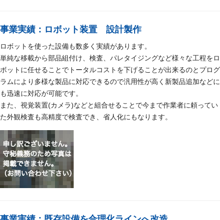
事業実績：ロボット装置 設計製作
ロボットを使った設備も数多く実績があります。
単純な移載から部品組付け、検査、パレタイジングなど様々な工程をロ
ボットに任せることでトータルコストを下げることが出来るのとプログ
ラムにより多様な製品に対応できるので汎用性が高く新製品追加などに
も迅速に対応が可能です。
また、視覚装置(カメラ)などと組合せることで今まで作業者に頼ってい
た外観検査も高精度で検査でき、省人化にもなります。
事業実績：既存設備を合理化ラインへ改造