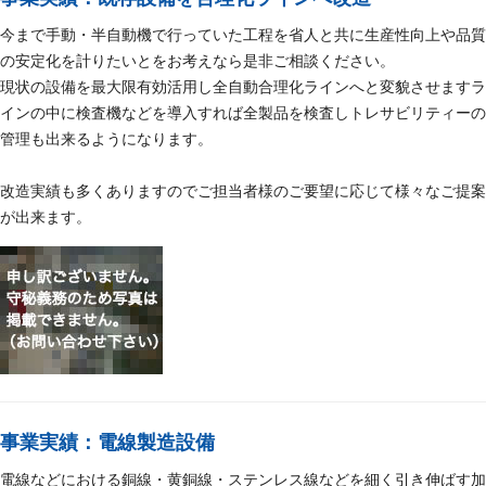
今まで手動・半自動機で行っていた工程を省人と共に生産性向上や品質
の安定化を計りたいとをお考えなら是非ご相談ください。
現状の設備を最大限有効活用し全自動合理化ラインへと変貌させますラ
インの中に検査機などを導入すれば全製品を検査しトレサビリティーの
管理も出来るようになります。
改造実績も多くありますのでご担当者様のご要望に応じて様々なご提案
が出来ます。
事業実績：電線製造設備
電線などにおける銅線・黄銅線・ステンレス線などを細く引き伸ばす加