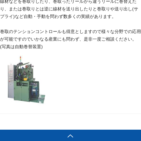
線材などを巻取りしたり、巻取ったリールから違うリールに巻替えた
り、または巻取りとは逆に線材を送り出したりと巻取りや送り出し(サ
プライ)など自動・手動を問わず数多くの実績があります。
巻取のテンションコントロールも得意としますので様々な分野での応用
が可能ですのでいかなる産業にも問わず、是非一度ご相談ください。
(写真は自動巻替装置)