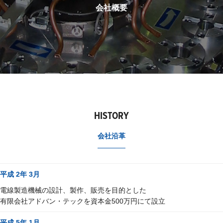
会社概要
HISTORY
会社沿革
平成 2年 3月
電線製造機械の設計、製作、販売を目的とした
有限会社アドバン・テックを資本金500万円にて設立
平成 5年 1月